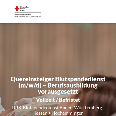
Quereinsteiger Blutspendedienst
(m/w/d) – Berufsausbildung
vorausgesetzt
Vollzeit / Befristet
DRK-Blutspendedienst Baden-Württemberg -
Hessen • Hochemmingen